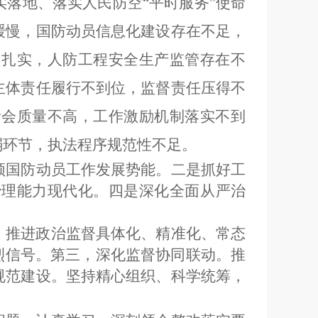
实落地、
落实人民防空
“
平时服务
”
使命
缓慢，国防动员信息化建设存在不足，
不扎实，人防工程安全生产监管存在不
主体责任履行不到位，监督责任压得不
活会质量不高，工作激励机制落实不到
弱环节，执法程序规范性不足。
领国防动员工作发展势能
。二是
抓好工
治理能力现代化
。四是
深化全面从严治
，推进政治监督具体化、精准化、常态
烈信号。第三，深化监督协同联动。推
规范建设。坚持精心组织、科学统筹，