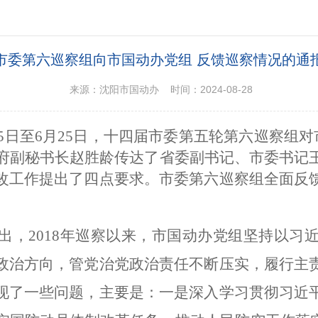
市委第六巡察组向市国动办党组 反馈巡察情况的通
来源：沈阳市国动办 时间：2024-08-28
25日至6月25日，十四届市委第五轮第六巡察组
政府副秘书长赵胜龄传达了省委副书记、市委书记
改工作提出了四点要求。市委第六巡察组全面反
出，
2018
年巡察以来，
市国动办党组
坚持以习
政治方向，管党治党政治责任不断压实，履行主
现了一些问题，主要是：
一是深入学习贯彻习近