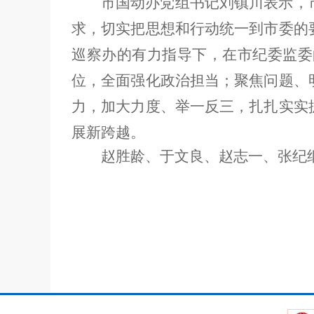
市国动办党组书记刘镇川
表示，
求，切实把思想和行动统一到市委的
巡察办的有力指导下，在市纪委监委
位，全面强化政治担当；聚焦问题、
力
，
加大力度、举一反三，扎扎实实
展新跨越。
赵胜龄、于文良、赵志一、
张纪
中共沈阳市国
20