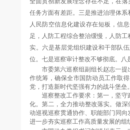
全面贯彻新发展理念存在不足，在落
任务
方面
有差距
。三是
推进治理体系
人民防空信息化建设存在短板，信息
足，人防工程综合整治缓慢，人防工
实。六是基层党组织建设和干部队伍
位。七是巡察审计整改不够彻底。八
市委第六巡察组副组长赵志一
提
作统筹，确保全市国防动员工作取得
党，打造新时代坚强有力的战斗堡垒
巡察整改工作要求：第一，坚守
化。第二，全力推动整改落实。做深
动巡视巡察贯通协作、职能部门同向
进一步夯实巡察工作高质量发展的组