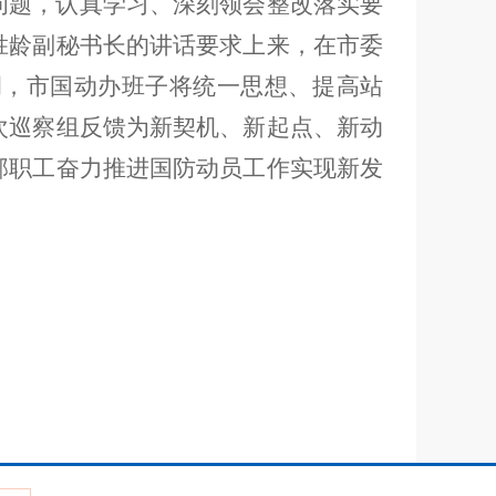
问题，认真学习、深刻领会整改落实要
胜龄副秘书长的讲话要求上来，
在市委
调
，
市国动办班子将
统一思想、提高站
次巡察组反馈为新
契机
、新起点、新动
部职工奋力推进国防动员工作实现新发