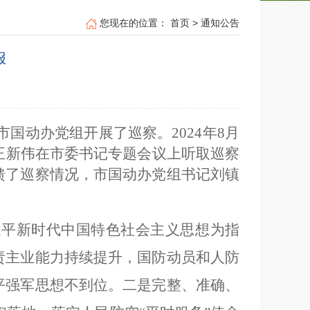
您现在的位置：
首页
>
通知公告
报
对市国动办
党组
开展了巡察。2024年8月
王新伟在市委书记专题会议上听取巡察
馈了巡察情况，市国动办党组书记刘镇
近平新时代中国特色社会主义思想为指
责主业能力持续提升，国防动员和人防
平强军思想不到位。二是完整、准确、