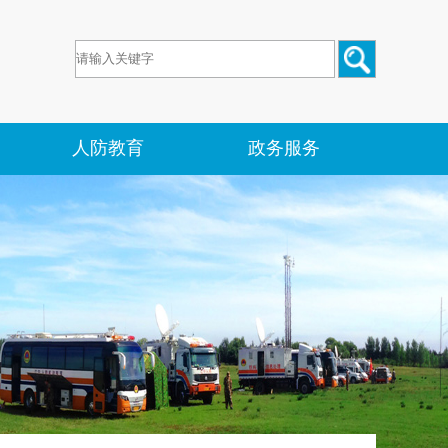
人防教育
政务服务