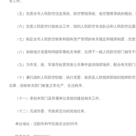
全工作。
（五）负责全市人民防空信息系统、防空警报系统、低空预警系统的规划、
（六）负责人民防空行政执法工作，组织人民防空专业队伍和人民防空志愿
（七）制定全市人民防空财务和国有资产管理的有关规定和规章制度，负责
（八）协助地方党委和同级军事机关考察、任用下一级人民防空部门领导干
（九）为市党、政、军领导处置突发公共事件提供指挥场所，配合有关部门
（十）履行战时人民防空职能，执行党委、政府及人防指挥部组织指挥防空
后果，协助有关部门恢复正常生产、生活秩序。
（十一）承担本部门及所属单位党组织建设相关工作。
（十二）完成市委、市政府交办的其他任务。
单位地址：沈阳市和平区南京北街
55
号