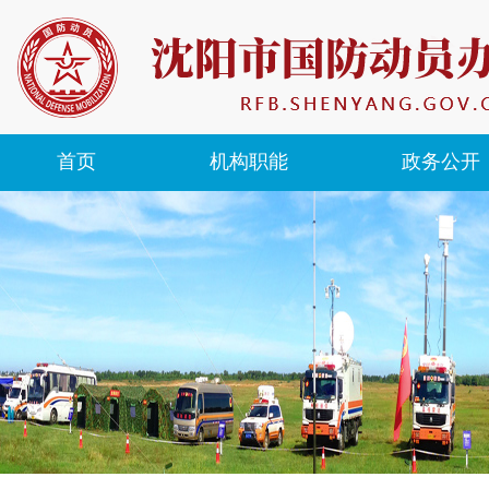
首页
机构职能
政务公开