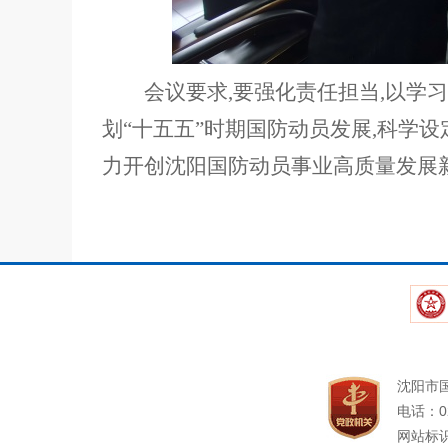
会议要求,要强化责任担当,以学
划“十五五”时期国防动员发展,科学
力开创沈阳国防动员事业高质量发展
沈阳市
电话：02
网站标识码