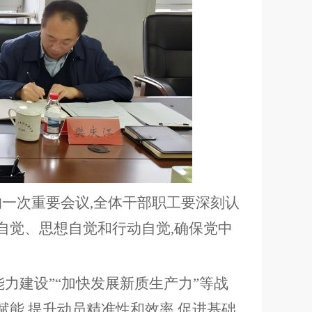
的一次重要会议,全体干部职工要深刻认
自觉、思想自觉和行动自觉,确保党中
能力建设”“加快发展新质生产力”等战
赋能,提升动员精准性和效率,促进基础