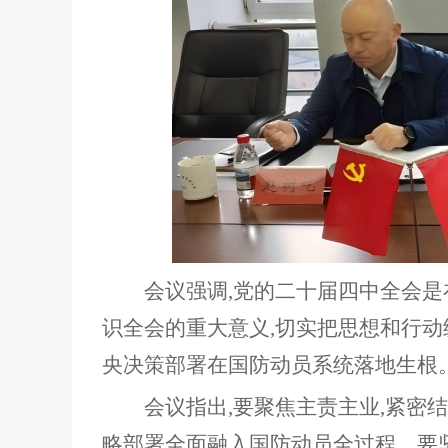
会议强调,党的二十届四中全会是
识全会的重大意义,切实把思想和行动
央决策部署在国防动员系统落地生根
会议指出,要聚焦主责主业,紧密
略部署全面融入国防动员全过程。要坚