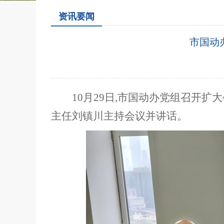
资讯要闻
市国动
10月29日,市国动办党组召开
主任刘镇川主持会议并讲话。