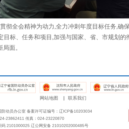
习贯彻全会精神为动力,全力冲刺年度目标任务,确
设定目标、任务和项目,加强与国家、省、市规划的
新局面。
网站地图
|
联系我们
国防动员办公室
备案许可证编号：辽ICP备10203034
4-23862411 传真：024-23220870
 2101000025
辽公网安备 21010202000485号