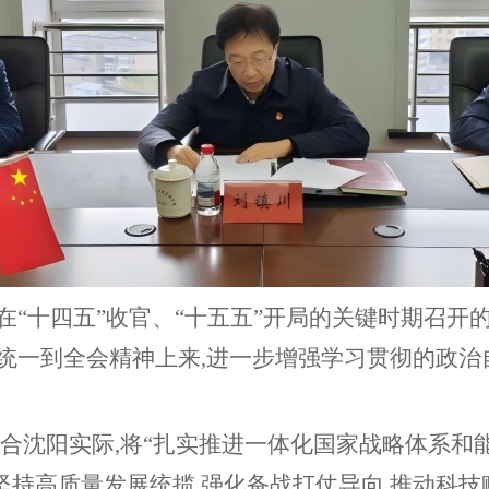
在“十四五”收官、“十五五”开局的关键时期召开
统一到全会精神上来,进一步增强学习贯彻的政治
。
结合沈阳实际,将“扎实推进一体化国家战略体系和
持高质量发展统揽,强化备战打仗导向,推动科技