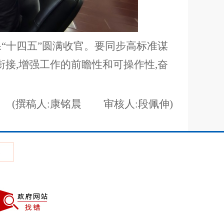
保“十四五”圆满收官。要同步高标准谋
衔接,增强工作的前瞻性和可操作性,奋
(撰稿人:康铭晨 审核人:段佩伸)