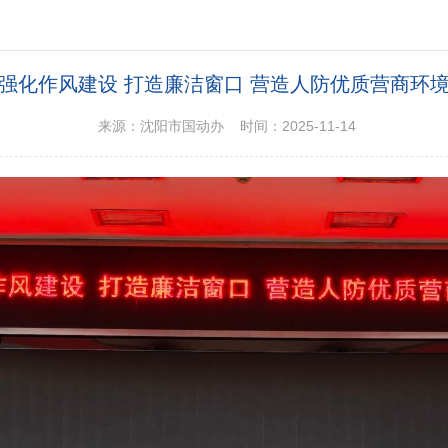
“强化作风建设 打造廉洁窗口 营造人防优质营商环境
来源：沈阳市国动办 时间：2025-11-14