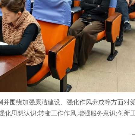
例并
围绕加强廉洁建设、强化作风养成等方面对党
化思想认识;转变工作作风,增强服务意识;创新工
。