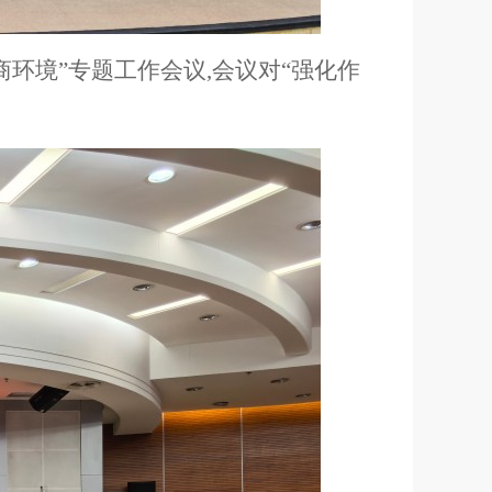
营商环境”专题工作会议,会议
对
“
强化作