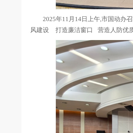
2025年11月14日上午,市国
风建设
打造廉洁窗口 营造人防优质