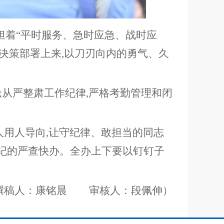
担着
“
平时服务、急时应急、战时应
决策部署上来,以刀刃向内的勇气、久
;从严整肃工作纪律,严格考勤管理和闭
人用人导向,让守纪律、敢担当的同志
违纪的严查快办。全办上下要以钉钉子
撰稿人：康铭晨 审核人：段佩伸）