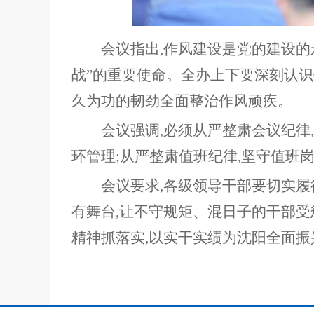
会议指出,作风建设是党的建设
战
”
的重要使命。全办上下要深刻认识
久为功的韧劲全面整治作风顽疾。
会议强调,必须从严整肃会议纪律
环管理;从严整肃值班纪律,坚守值班
会议要求,各级领导干部要切实履
有舞台,让不守规矩、混日子的干部
精神抓落实,以实干实绩为沈阳全面