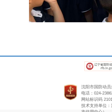
沈阳市国防动员
电话：024-23862
网站标识码 2101
技术支持单位：
市信用中心）